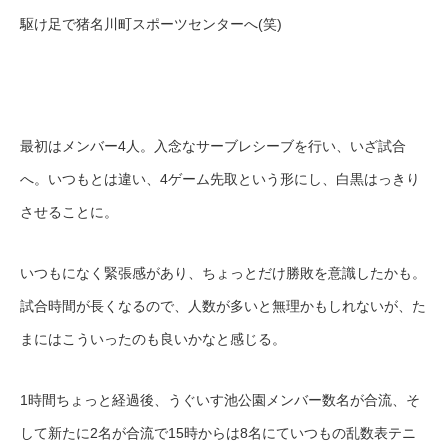
駆け足で猪名川町スポーツセンターへ(笑)
最初はメンバー4人。入念なサーブレシーブを行い、いざ試合
へ。いつもとは違い、4ゲーム先取という形にし、白黒はっきり
させることに。
いつもになく緊張感があり、ちょっとだけ勝敗を意識したかも。
試合時間が長くなるので、人数が多いと無理かもしれないが、た
まにはこういったのも良いかなと感じる。
1時間ちょっと経過後、うぐいす池公園メンバー数名が合流、そ
して新たに2名が合流で15時からは8名にていつもの乱数表テニ