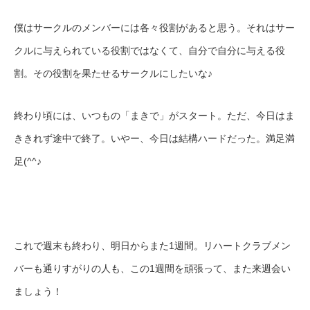
僕はサークルのメンバーには各々役割があると思う。それはサー
クルに与えられている役割ではなくて、自分で自分に与える役
割。その役割を果たせるサークルにしたいな♪
終わり頃には、いつもの「まきで」がスタート。ただ、今日はま
ききれず途中で終了。いやー、今日は結構ハードだった。満足満
足(^^♪
これで週末も終わり、明日からまた1週間。リハートクラブメン
バーも通りすがりの人も、この1週間を頑張って、また来週会い
ましょう！