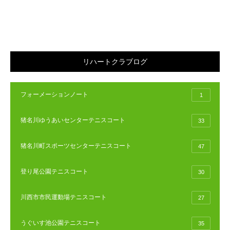
リハートクラブログ
フォーメーションノート
1
猪名川ゆうあいセンターテニスコート
33
猪名川町スポーツセンターテニスコート
47
登り尾公園テニスコート
30
川西市市民運動場テニスコート
27
うぐいす池公園テニスコート
35