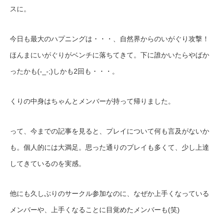
スに。
今日も最大のハプニングは・・・、自然界からのいがぐり攻撃！
ほんまにいがぐりがベンチに落ちてきて。下に誰かいたらやばか
ったかも(-_-;)しかも2回も・・・。
くりの中身はちゃんとメンバーが持って帰りました。
って、今までの記事を見ると、プレイについて何も言及がないか
も。個人的には大満足。思った通りのプレイも多くて、少し上達
してきているのを実感。
他にも久しぶりのサークル参加なのに、なぜか上手くなっている
メンバーや、上手くなることに目覚めたメンバーも(笑)