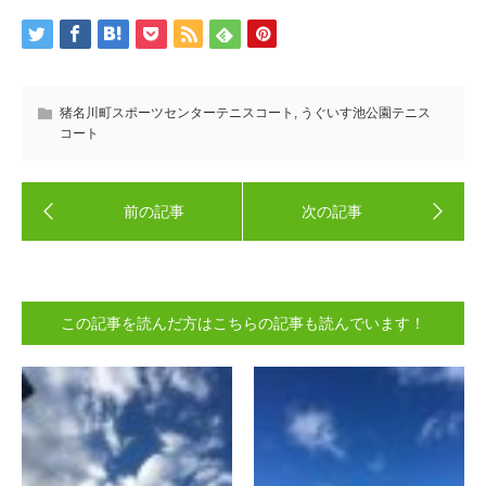
猪名川町スポーツセンターテニスコート
,
うぐいす池公園テニス
コート
この記事を読んだ方はこちらの記事も読んでいます！