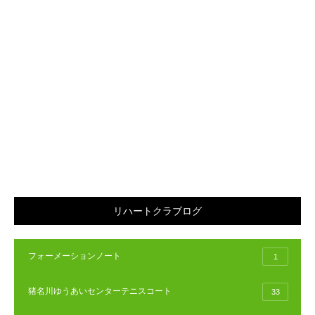
リハートクラブログ
フォーメーションノート
1
猪名川ゆうあいセンターテニスコート
33