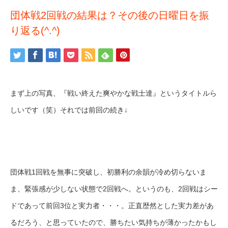
団体戦2回戦の結果は？その後の日曜日を振
り返る(^.^)
まず上の写真、『戦い終えた爽やかな戦士達』というタイトルら
しいです（笑）それでは前回の続き↓
団体戦1回戦を無事に突破し、初勝利の余韻が冷め切らないま
ま、緊張感が少しない状態で2回戦へ。というのも、2回戦はシー
ドであって前回3位と実力者・・・。正直歴然とした実力差があ
るだろう、と思っていたので、勝ちたい気持ちが薄かったかもし