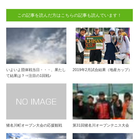
この記事を読んだ方はこちらの記事も読んでいます！
いよいよ団体戦当日・・・、果たし
2019年2月試合結果（地産カップ）
て結果は？⇒注目の1回戦♪
猪名川町オープン大会の応援観戦
第31回猪名川オープンテニス大会