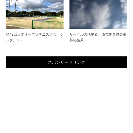
第42回三木オープンテニス大会（シ
サークルの活動＆川西市体育協会長
ングルス）
杯の結果
スポンサードリンク