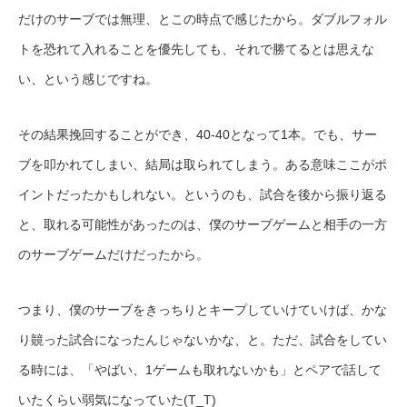
だけのサーブでは無理、とこの時点で感じたから。ダブルフォル
トを恐れて入れることを優先しても、それで勝てるとは思えな
い、という感じですね。
その結果挽回することができ、40-40となって1本。でも、サー
ブを叩かれてしまい、結局は取られてしまう。ある意味ここがポ
イントだったかもしれない。というのも、試合を後から振り返る
と、取れる可能性があったのは、僕のサーブゲームと相手の一方
のサーブゲームだけだったから。
つまり、僕のサーブをきっちりとキープしていけていけば、かな
り竸った試合になったんじゃないかな、と。ただ、試合をしてい
る時には、「やばい、1ゲームも取れないかも」とペアで話して
いたくらい弱気になっていた(T_T)