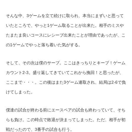
そんな中、3ゲームを立て続けに取られ、本当にまずいと思って
いたところで、やっと1ゲーム取ることが出来た。相手のミスや
たまたま良いコースにレシーブ出来たことが理由であったが、こ
の1ゲームでやっと落ち着いた気がする。
そして、その次は僕のサーブ。ここはきっちりとキーブ！ゲーム
カウント2-3。盛り返してきていてこれから挽回！と思ったが、
ここまで・・・。この後はまた3ゲーム連取され、結局は2-6で負
けてしまった。
僕達の試合が終わる前にエースペアの試合も終わっていて、そち
らも負け。この時点で敗退が決まってしまった。ただ、相手が初
戦だったので、3番手の試合も行う。