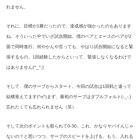
れません。
それに、目標が1勝だったので、達成感が強かったのもあります
ね。そういった中でいざ試合開始。僕のペアとエースのペアが2
面で同時進行。何やかんや言っても、やはり試合開始になると緊
張するもの。1回経験したからといって、緊張しなくなるわけで
はありません(^_^;)
そして、僕のサーブからスタート。今回の試合は1回戦と違って
結構覚えてます(^o^)まず、最初のサーブはダブルフォルト(-_-;)
忘れたくても忘れられません（笑）
そして次のポイントも取られて0-30。これ、かなりヤバイんじゃ
ないの？と思いつつ、サーブのスピードを上げる。もう、入れる