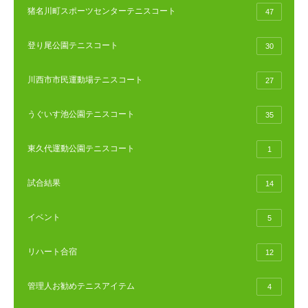
猪名川町スポーツセンターテニスコート
47
登り尾公園テニスコート
30
川西市市民運動場テニスコート
27
うぐいす池公園テニスコート
35
東久代運動公園テニスコート
1
試合結果
14
イベント
5
リハート合宿
12
管理人お勧めテニスアイテム
4