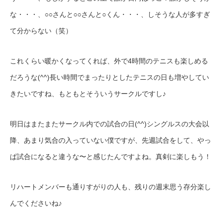
な・・・、○○さんと○○さんと○くん・・・、しそうな人が多すぎ
て分からない（笑）
これくらい暖かくなってくれば、外で4時間のテニスも楽しめる
だろうな(^^)長い時間でまったりとしたテニスの日も増やしてい
きたいですね、もともとそういうサークルですし♪
明日はまたまたサークル内での試合の日(^^)シングルスの大会以
降、あまり気合の入っていない僕ですが、先週試合をして、やっ
ぱ試合になると違うな〜と感じたんですよね。真剣に楽しもう！
リハートメンバーも通りすがりの人も、残りの週末思う存分楽し
んでくださいね♪