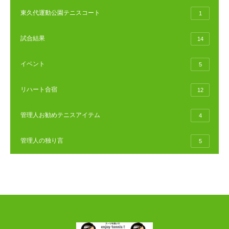
東久代運動公園テニスコート
1
試合結果
14
イベント
5
リハート合宿
12
管理人お勧めテニスアイテム
4
管理人の独り言
5