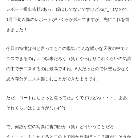
レポート提出依頼♪あっ、僕はしてないですけどね(^_^;)なので、
1月下旬以降のレポートがいくらか残ってますが、先にこれを書
きました！
今日の特徴は何と言ってもこの陽気♪こんな暖かな天候の中でテ
ニスできるのはいつ以来だろう（笑）やっぱりこれくらいの気温
の中でテニスするのは最高ですね。6人だったので休憩も少なく
思う存分テニスを楽しむことができたようです。
ただ、コートはちょっと湿ってたようですけどね・・・。まあ、
それくらいはしょうがない(^^)
で、何故か空の写真に審判台が（笑）どういうことだろ
う・・・、もしかするとこの上で誰か日向ぼっこ？誰がしそうか