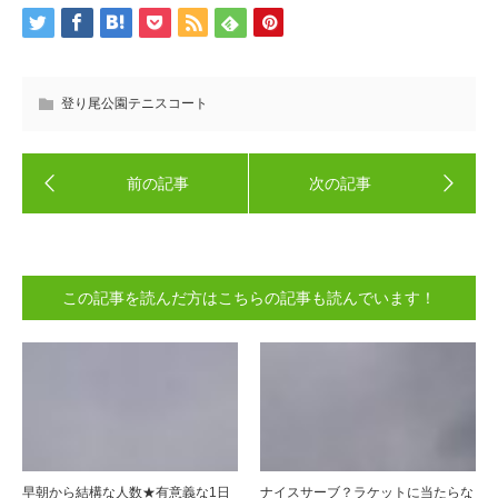
登り尾公園テニスコート
この記事を読んだ方はこちらの記事も読んでいます！
早朝から結構な人数★有意義な1日
ナイスサーブ？ラケットに当たらな