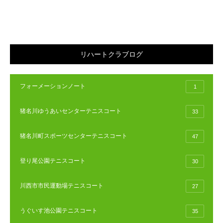
リハートクラブログ
フォーメーションノート
1
猪名川ゆうあいセンターテニスコート
33
猪名川町スポーツセンターテニスコート
47
登り尾公園テニスコート
30
川西市市民運動場テニスコート
27
うぐいす池公園テニスコート
35