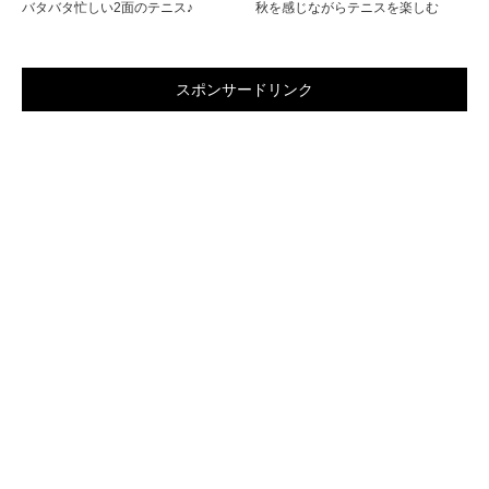
バタバタ忙しい2面のテニス♪
秋を感じながらテニスを楽しむ
スポンサードリンク