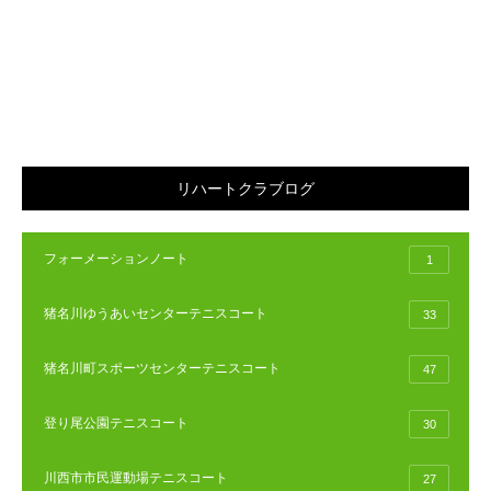
リハートクラブログ
フォーメーションノート
1
猪名川ゆうあいセンターテニスコート
33
猪名川町スポーツセンターテニスコート
47
登り尾公園テニスコート
30
川西市市民運動場テニスコート
27