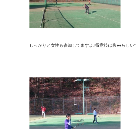
しっかりと女性も参加してますよ♪得意技は腹●●らし