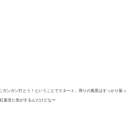
ちにガンガン打とう！ということでスタート。周りの風景はすっかり葉っ
紅葉見た気がするんだけどな〜