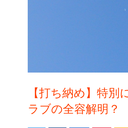
【打ち納め】特別
ラブの全容解明？