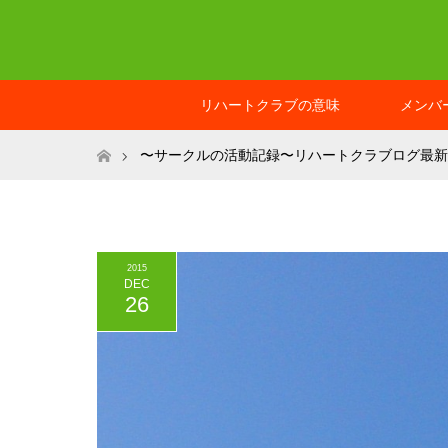
リハートクラブの意味
メンバ
ホーム
〜サークルの活動記録〜リハートクラブログ最新
2015
DEC
26