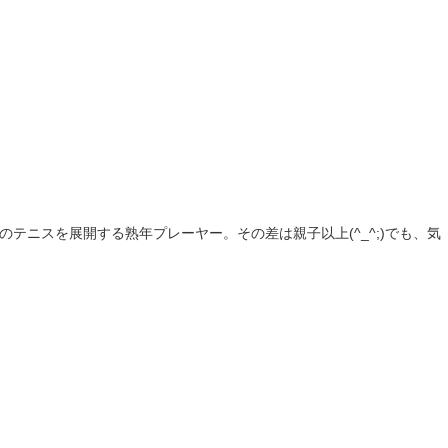
テニスを展開する熟年プレーヤー。その差は親子以上(^_^;)でも、気