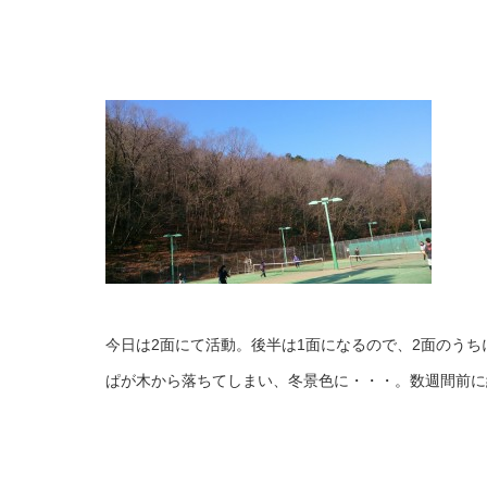
今日は2面にて活動。後半は1面になるので、2面のう
ぱが木から落ちてしまい、冬景色に・・・。数週間前に