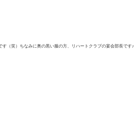
いです（笑）ちなみに奥の黒い服の方、リハートクラブの宴会部長です♪