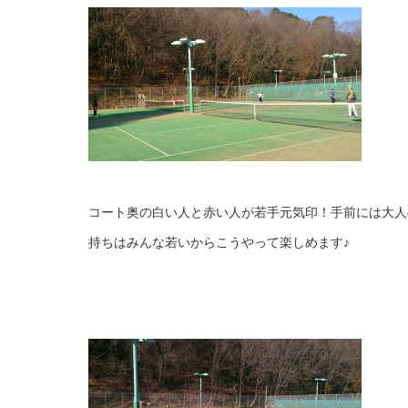
コート奥の白い人と赤い人が若手元気印！手前には大人の
持ちはみんな若いからこうやって楽しめます♪