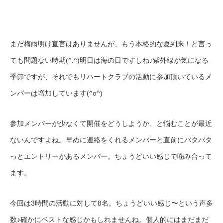
まだ梅雨明け宣言はありませんが、もう本格的な夏到来！と言っ
ても問題ない時期(^.^)明日は海の日ですしね♪紫外線が気になる
季節ですが、それでもリハートクラブの活動に参加頂いているメ
ンバーは増加しています(^o^)
参加メンバーが少なくて開催をどうしようか、と悩むことが最近
ないんですよね。早めに連絡をくれるメンバーと直前にバタバタ
っとエントリーがあるメンバー。ちょうどいい感じで噛み合って
ます。
今回は3時間の活動に対して8名。ちょうどいい感じ〜という声多
数♪確かにベストな感じかもしれませんね。個人的にはまだまだ