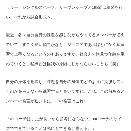
ラリー、シングルスハーフ、サーブレシーブと1時間は練習を行
い、それから試合形式へ。
最近、各々自分自身の課題を感じながらやってるメンバーが増え
ていて、すごく良い傾向かなと。ジュニアであればとにかく猛練
習で上手くなるというのもありますが、社会人で尚且つ年齢を重
ねていくと、猛練習は怪我の原因にしかならないことも（笑）
自分の身体を把握し、課題を自分の身体でどのように克服してい
くのかを考えながら練習すると良いですね。これ、この前あるメ
ンバーの発言がヒントに。その発言はこれ↓
「○○コーチは手足が長いから参考にならない。●●コーチのサイ
ズでできていることは私にもできると思える。」