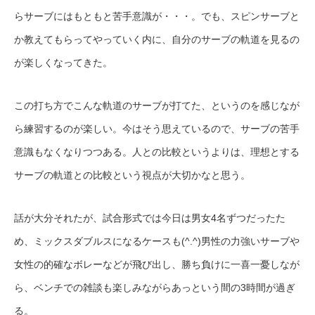
らサーブにはもともと苦手意識が・・・。でも、スピンサーブと
か教えてもらってやっていく内に、自分のサーブの軌道を見るの
が楽しくなってきた。
この打ち方でこんな軌道のサーブが打てた、というのを感じなが
ら練習するのが楽しい。今はそう思えているので、サーブの苦手
意識もなくなりつつある。人との比較というよりは、理想とする
サーブの軌道との比較という視点が大切かなと思う。
話が大分それたが、試合形式では今日は男女4名ずつだったた
め、ミックスダブルスになるケースも(^.^)男性の力強いサーブや
女性の的確なボレーなどが飛び出し、勝ち負けに一喜一憂しなが
ら、ベンチでの雑談も楽しみながらあっという間の3時間が過ぎ
る。