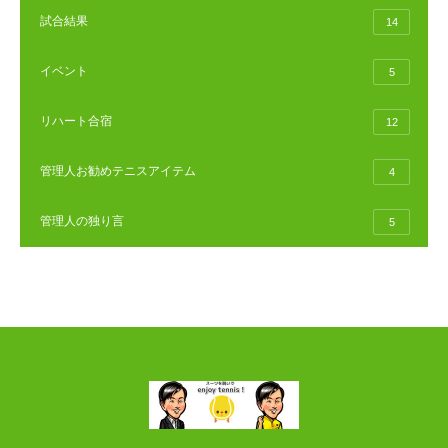
試合結果
14
イベント
5
リハート合宿
12
管理人お勧めテニスアイテム
4
管理人の独り言
5