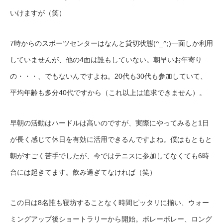
いけますが（笑）
7時からのスポーツセンターはなんと貸切状態(^_^;)一面しか利用
していませんが、他の4面は誰もしていない。朝早いお年寄り
の・・・、でもないんですよね。20代も30代も参加していて、
平均年齢も多分40代ですから（これ以上は追求できません）。
早朝の活動はハードルは高いのですが、実際にやってみると1日
が長く感じて休日を有効に活用できるんですよね。僕はもともと
朝がすごく苦手でしたが、今ではテニスに参加してなくても6時
台には起きてます。飲み過ぎてなければ（笑）
この日は8名誰も寝坊することなく時間ピッタリに揃い、ウォー
ミングアップ後ショートラリーから開始。ボレーボレー、ロング