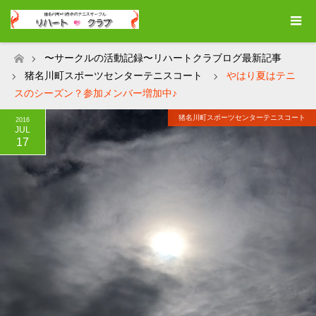
〜サークルの活動記録〜リハートクラブログ最新記事
ホーム
猪名川町スポーツセンターテニスコート
やはり夏はテニ
スのシーズン？参加メンバー増加中♪
猪名川町スポーツセンターテニスコート
2016
JUL
17