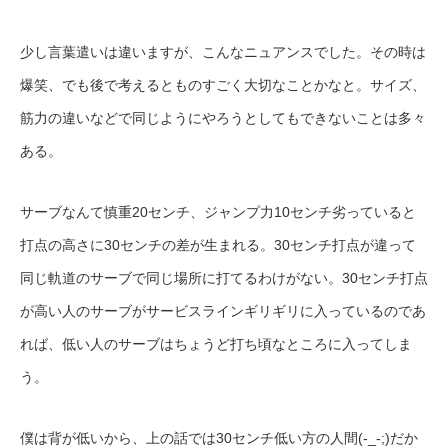
少し言葉遣いは違いますが、こんなニュアンスでした。その時は
爆笑、でも後で考えるとものすごく大切なことかなと。サイズ、
筋力の違いなどで同じようにやろうとしてもできないことは多々
ある。
サーブなんて慎重20センチ、ジャンプ力10センチ劣っていると
打点の高さに30センチの差が生まれる。30センチ打点が違って
同じ軌道のサーブで同じ場所に打てるわけがない。30センチ打点
が高い人のサーブがサービスラインギリギリに入っているのであ
れば、低い人のサーブはちょうど打ち頃なところに入ってしま
う。
僕は背が低いから、上の話では30センチ低い方の人間(-_-;)だか