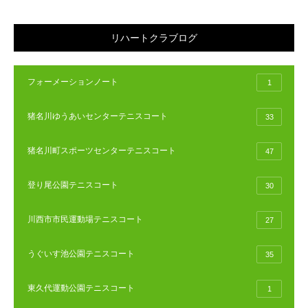
リハートクラブログ
フォーメーションノート
1
猪名川ゆうあいセンターテニスコート
33
猪名川町スポーツセンターテニスコート
47
登り尾公園テニスコート
30
川西市市民運動場テニスコート
27
うぐいす池公園テニスコート
35
東久代運動公園テニスコート
1