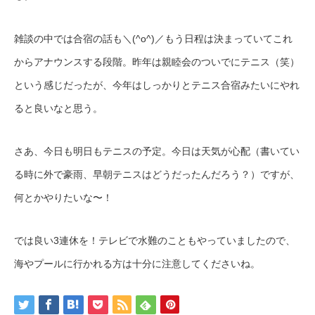
雑談の中では合宿の話も＼(^o^)／もう日程は決まっていてこれ
からアナウンスする段階。昨年は親睦会のついでにテニス（笑）
という感じだったが、今年はしっかりとテニス合宿みたいにやれ
ると良いなと思う。
さあ、今日も明日もテニスの予定。今日は天気が心配（書いてい
る時に外で豪雨、早朝テニスはどうだったんだろう？）ですが、
何とかやりたいな〜！
では良い3連休を！テレビで水難のこともやっていましたので、
海やプールに行かれる方は十分に注意してくださいね。