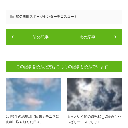
猪名川町スポーツセンターテニスコート
この記事を読んだ方はこちらの記事も読んでいます！
1月後半の総集編（回想：テニスに
あっという間の3連休(-_-;)締めもや
真剣に取り組んだ日々）
っぱりテニスでしょ♪