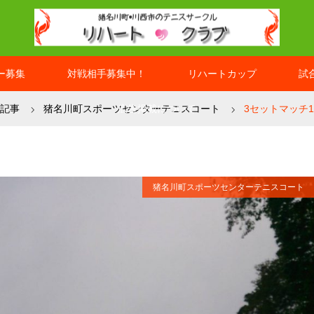
ー募集
対戦相手募集中！
リハートカップ
試
記事
猪名川町スポーツセンターテニスコート
広告掲載について
3セットマッチ1
猪名川町スポーツセンターテニスコート