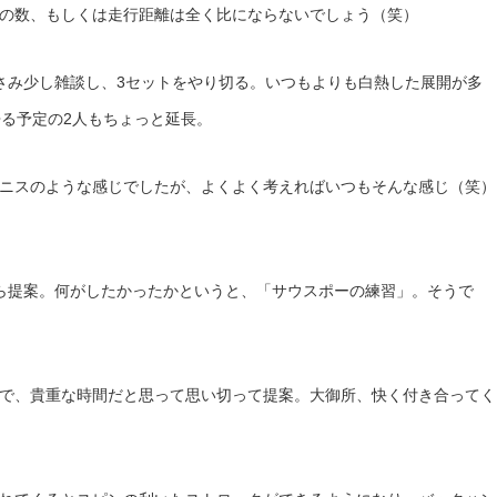
の数、もしくは走行距離は全く比にならないでしょう（笑）
さみ少し雑談し、3セットをやり切る。いつもよりも白熱した展開が多
帰る予定の2人もちょっと延長。
ニスのような感じでしたが、よくよく考えればいつもそんな感じ（笑）
ら提案。何がしたかったかというと、「サウスポーの練習」。そうで
で、貴重な時間だと思って思い切って提案。大御所、快く付き合ってく