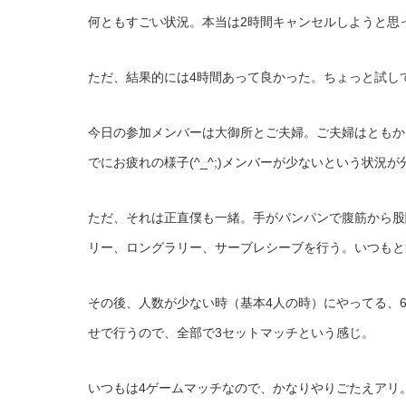
何ともすごい状況。本当は2時間キャンセルしようと思
ただ、結果的には4時間あって良かった。ちょっと試して
今日の参加メンバーは大御所とご夫婦。ご夫婦はともか
でにお疲れの様子(^_^;)メンバーが少ないという状
ただ、それは正直僕も一緒。手がパンパンで腹筋から股
リー、ロングラリー、サーブレシーブを行う。いつもと違う
その後、人数が少ない時（基本4人の時）にやってる、
せで行うので、全部で3セットマッチという感じ。
いつもは4ゲームマッチなので、かなりやりごたえアリ