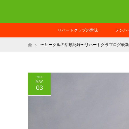
リハートクラブの意味
メンバ
ホーム
〜サークルの活動記録〜リハートクラブログ最新
2016
MAY
03