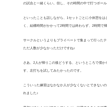
の試合と一緒くらい。但し、その時間の中で打つボール
といったことも話しながら、1セットごとに小休憩をは
く、結構時間がかかって2時間では終わらず、2時間で
サークルというよりもプライベートで集まって行ったテ
ただ人数が少なかっただけですね♪
さあ、2人が帰りこの後どうする、というところで僕か
す、左打ちを試してみたかったのです。
こういった練習はなかなか人が少なくないとできないの
れました♪