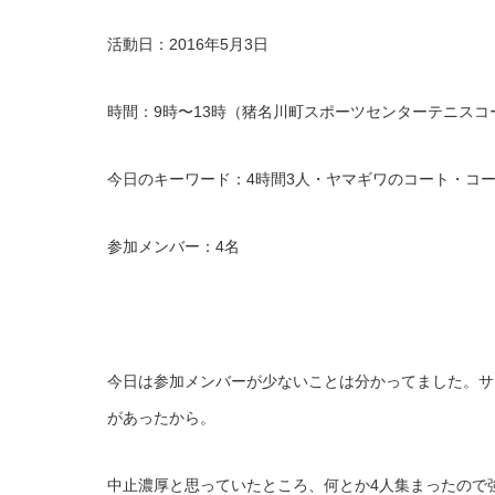
活動日：2016年5月3日
時間：9時〜13時（猪名川町スポーツセンターテニスコ
今日のキーワード：4時間3人・ヤマギワのコート・コー
参加メンバー：4名
今日は参加メンバーが少ないことは分かってました。サ
があったから。
中止濃厚と思っていたところ、何とか4人集まったので強