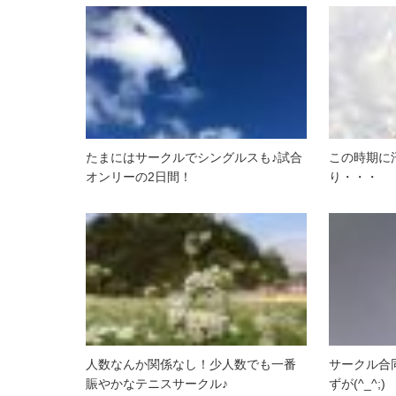
たまにはサークルでシングルスも♪試合
この時期に
オンリーの2日間！
り・・・
人数なんか関係なし！少人数でも一番
サークル合
賑やかなテニスサークル♪
ずが(^_^;)