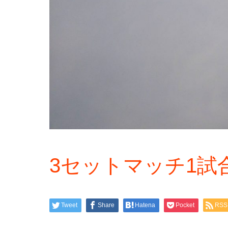
3セットマッチ1試合
Tweet
Share
Hatena
Pocket
RSS