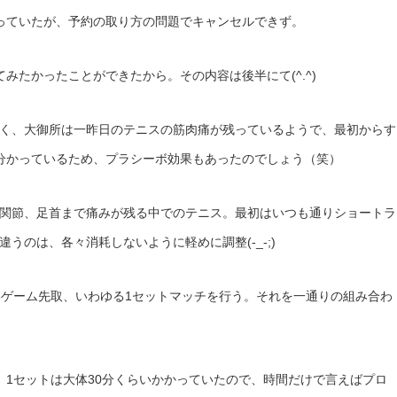
っていたが、予約の取り方の問題でキャンセルできず。
みたかったことができたから。その内容は後半にて(^.^)
く、大御所は一昨日のテニスの筋肉痛が残っているようで、最初からす
況が分かっているため、プラシーボ効果もあったのでしょう（笑）
関節、足首まで痛みが残る中でのテニス。最初はいつも通りショートラ
のは、各々消耗しないように軽めに調整(-_-;)
6ゲーム先取、いわゆる1セットマッチを行う。それを一通りの組み合わ
。1セットは大体30分くらいかかっていたので、時間だけで言えばプロ