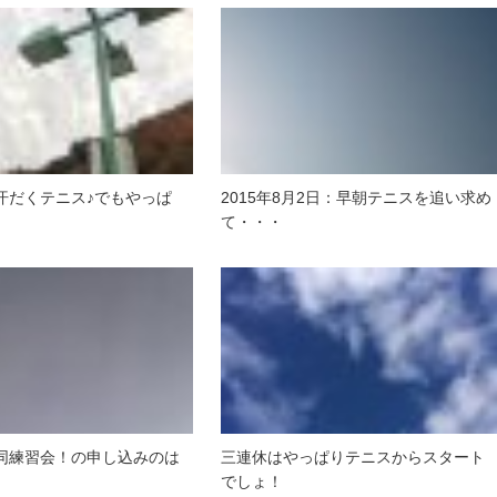
汗だくテニス♪でもやっぱ
2015年8月2日：早朝テニスを追い求め
て・・・
同練習会！の申し込みのは
三連休はやっぱりテニスからスタート
でしょ！