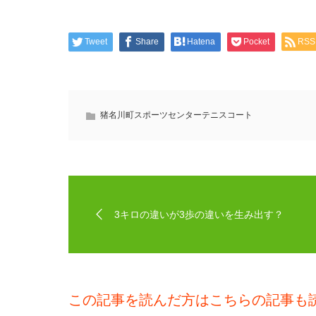
Tweet
Share
Hatena
Pocket
RSS
猪名川町スポーツセンターテニスコート
3キロの違いが3歩の違いを生み出す？
この記事を読んだ方はこちらの記事も