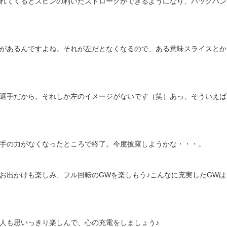
れてくるとスピンの利いたストロークができるようになり、バックハン
があるんですよね。それが左だとなくなるので、ある意味スライスとか
選手だから。それしか左のイメージがないです（笑）あっ、そういえば
手の力がなくなったところで終了。今度披露しようかな・・・。
お出かけも楽しみ、フル回転のGWを楽しもう♪こんなに充実したGWは
人も思いっきり楽しんで、心の充電をしましょう♪