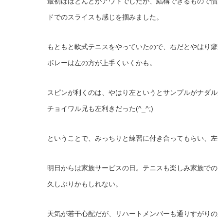
最初はほとんどがアウトでしたが、結構できるもので慣
ドでのスライスも感じを掴みました。
もともと軟式テニスをやっていたので、右だとやはり癖
ボレーは左の方が上手くいくかも。
スピンが利くのは、やはり左というとサンプルがナダル
チョイワル兄も左利きだった(^_^;)
ということで、みっちりと練習に付き合ってもらい、左
明日からは家族サービスの日。テニスも楽しみ家族での
久しぶりかもしれない。
天気が若干心配だが、リハートメンバーも通りすがりの