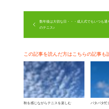
数年後は大切な日・・・成人式でもいつも通
のテニス♪
この記事を読んだ方はこちらの記事も
秋を感じながらテニスを楽しむ
バタバタ忙