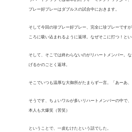
プレー好プレーはダブルスの試合中におきます。
そして今回の珍プレー好プレー、完全に珍プレーですが
ころに吸い込まれるように返球。なぜそこに打つ！とい
そして、そこでは終わらないのがリハートメンバー。な
げるかのごとく返球。
そこでいつも温厚な大御所がたまらず一言。「あーあ、
そうです、ちょいワルが多いリハートメンバーの中で、
本人も大爆笑（苦笑）
ということで、一皮むけたという話でした。