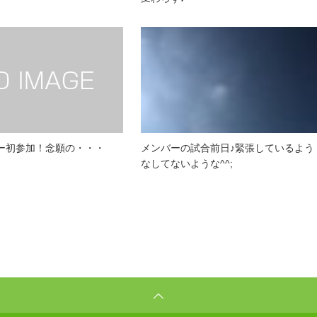
ー初参加！念願の・・・
メンバーの試合前日♪緊張しているよう
なしてないような^^;