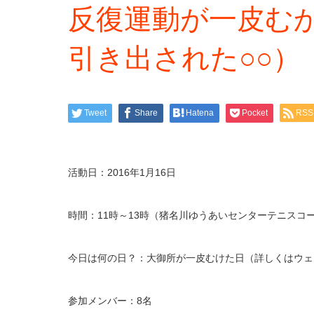
反復運動が一皮む
引き出された○○）
Tweet
Share
Hatena
Pocket
RSS
活動日：2016年1月16日
時間：11時～13時（猪名川ゆうあいセンターテニスコー
今日は何の日？：大御所が一皮むけた日（詳しくはウェ
参加メンバー：8名