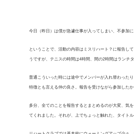
今日（昨日）は僕が急遽仕事が入ってしまい、不参加にな
ということで、活動の内容はミスリハート？に報告して
うですが、テニスの時間は4時間、間の2時間はランチ
普通こういった時には途中でメンバーが入れ替わったり
特徴とも言える仲の良さ。報告を受けながら参加したか
多分、全てのことを報告するとまとめるのが大変、気を
てくれました。それが、上でちょっと触れた、タイトル
リハートクラブでは基本的にウォーミングアップ少々、