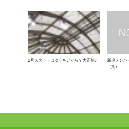
2月スタートはゆうあいからで大正解♪
新規メンバ
（笑）