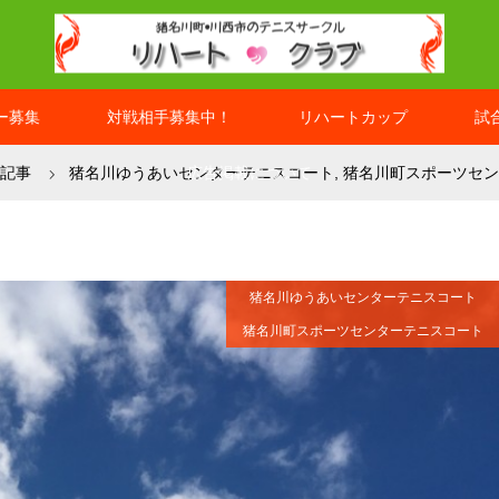
ー募集
対戦相手募集中！
リハートカップ
試
記事
猪名川ゆうあいセンターテニスコート
広告掲載について
,
猪名川町スポーツセン
猪名川ゆうあいセンターテニスコート
猪名川町スポーツセンターテニスコート