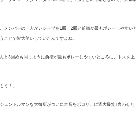
、メンバーの一人がレシーブを1回、2回と前衛が最もボレーしやすい
うことで皆大笑いしていたんですよね。
んと3回めも同じように前衛が最もボレーしやすいところに、トスを上
もう！」
ジェントルマンな大御所がついに本音をポロリ、に皆大爆笑♪言わせた