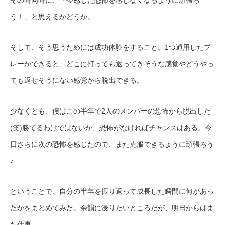
う！」と思えるかどうか。
そして、そう思うためには成功体験をすること。1つ通用したプ
レーができると、どこに打っても返ってきそうな感覚やどうやっ
ても返せそうにない感覚から脱出できる。
少なくとも、僕はこの半年で2人のメンバーの恐怖から脱出した
(笑)勝てるわけではないが、恐怖がなければチャンスはある。今
日さらに次の恐怖を感じたので、また克服できるように頑張ろう
♪
ということで、自分の半年を振り返って成長した瞬間に何があっ
たかをまとめてみた。余韻に浸りたいところだが、明日からはま
た仕事。