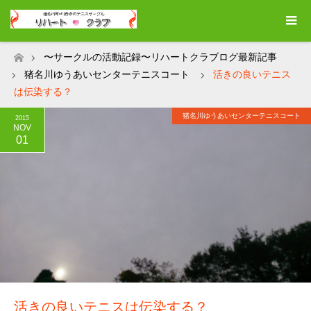
〜サークルの活動記録〜リハートクラブログ最新記事
ホーム
猪名川ゆうあいセンターテニスコート
活きの良いテニス
は伝染する？
猪名川ゆうあいセンターテニスコート
2015
NOV
01
活きの良いテニスは伝染する？