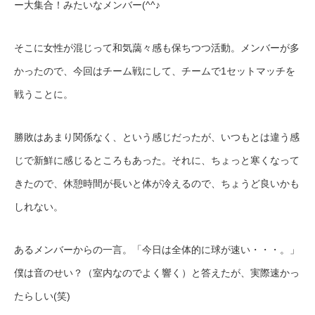
ー大集合！みたいなメンバー(^^♪
そこに女性が混じって和気藹々感も保ちつつ活動。メンバーが多
かったので、今回はチーム戦にして、チームで1セットマッチを
戦うことに。
勝敗はあまり関係なく、という感じだったが、いつもとは違う感
じで新鮮に感じるところもあった。それに、ちょっと寒くなって
きたので、休憩時間が長いと体が冷えるので、ちょうど良いかも
しれない。
あるメンバーからの一言。「今日は全体的に球が速い・・・。」
僕は音のせい？（室内なのでよく響く）と答えたが、実際速かっ
たらしい(笑)