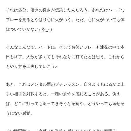
それは多分、活きの良さが伝染したんだろう。あれだけハードな
プレーを見るとやはり心に火がつく。ただ、心に火がついても体
はついていかないが(-_-;)
そんなこんなで、ハードに、そしてお笑いプレーも連発の中で本
日も終了。人数が多くてもそれなりに打てたとは思う。これから
もやり方を工夫していこう♪
あと、これはメンタル面のプチレッスン。自分よりもはるかに上
手い相手と対戦すると、一種の恐怖を感じることがある。例え
ば、どこに打っても返ってきそうな感覚や、どうやっても返せそ
うにない感覚。
その時同時に、「今感じた恐怖を感じなくなるように頑張ろ