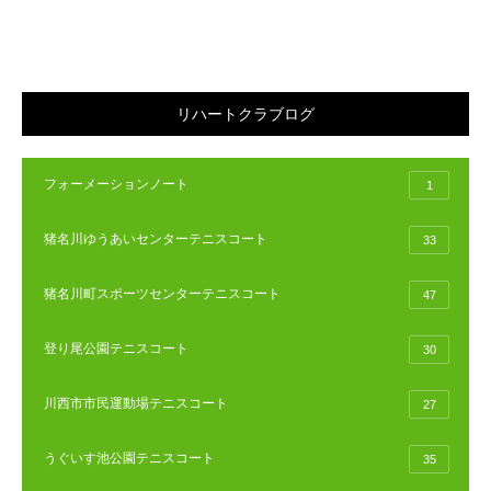
リハートクラブログ
フォーメーションノート
1
猪名川ゆうあいセンターテニスコート
33
猪名川町スポーツセンターテニスコート
47
登り尾公園テニスコート
30
川西市市民運動場テニスコート
27
うぐいす池公園テニスコート
35