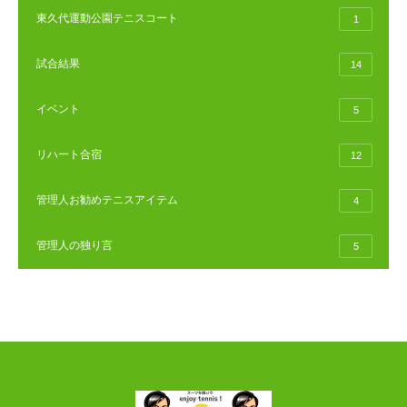
東久代運動公園テニスコート
1
試合結果
14
イベント
5
リハート合宿
12
管理人お勧めテニスアイテム
4
管理人の独り言
5