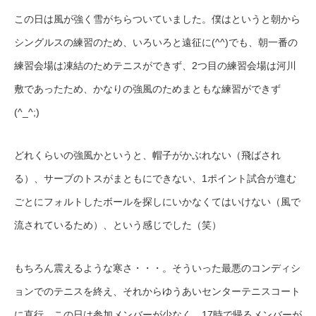
この日は風が強く雪がちらついていました。僕はというと朝から
シングルスの練習のため、いろいろと遠征に(^^)でも、朝一番の
練習会場は凍結のためテニスができず、2つ目の練習会場は河川
敷であったため、かなりの強風のためまともな練習ができず
(^_^;)
どれくらいの強風かというと、帽子がかぶれない（飛ばされ
る）、サーブのトスがまともにできない、1ポイント試合が進む
ごとにフォルトしたボールを探しにいかなくてはいけない（風で
流されているため）、という感じでした（笑）
もちろん震えるような寒さ・・・。そういった最悪のコンディシ
ョンでのテニスを終え、それからゆうあいセンターテニスコート
に直行。この日は参加メンバーが少なく、17時で帰るメンバーが