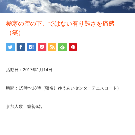
極寒の空の下、ではない有り難さを痛感
（笑）
活動日：2017年1月14日
時間：15時〜18時（猪名川ゆうあいセンターテニスコート）
参加人数：総勢6名