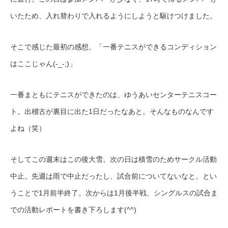
いたため、入れ替わりで入れるようにしようと駆けつけました。
そこで感じた最初の感想。「一番テニスができるコンディション
はここじゃん(-_-;)」
一番まともにテニスができたのは、ゆうあいセンターテニスコー
ト。出稽古が裏目に出た1日だったなあと。そんなものなんです
よね（笑）
そしてこの週末はこの後大雪。次の日は積雪のためサークル活動
中止。先週は雨で中止だったし、試合前についてないなと。とい
うことで1月前半終了。次からは1月後半戦、シングルスの試合ま
での活動レポートを書き下ろします(^^)