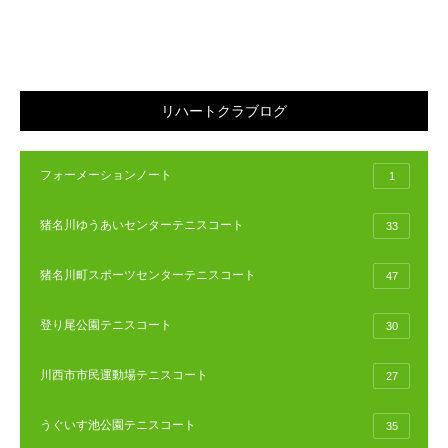
リハートクラブログ
フォーメーションノート
1
猪名川ゆうあいセンターテニスコート
33
猪名川町スポーツセンターテニスコート
47
登り尾公園テニスコート
30
川西市市民運動場テニスコート
27
うぐいす池公園テニスコート
35