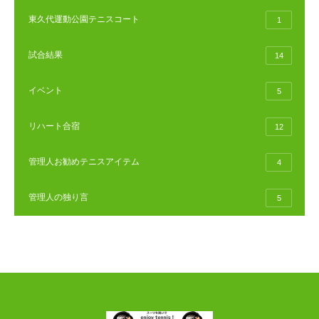
東久代運動公園テニスコート
1
試合結果
14
イベント
5
リハート合宿
12
管理人お勧めテニスアイテム
4
管理人の独り言
5